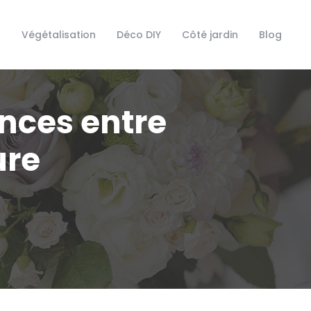
s
Végétalisation
Déco DIY
Côté jardin
Blog
rences entre
ure