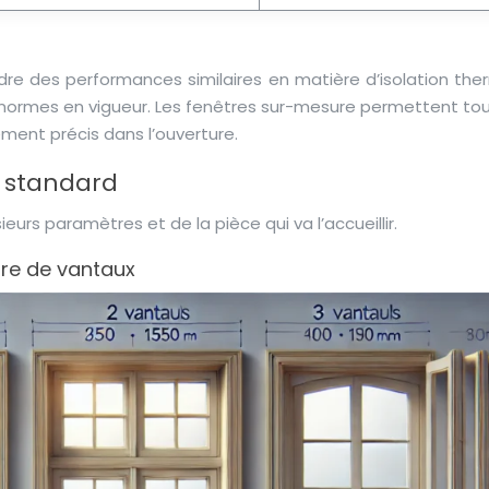
re des performances similaires en matière d’isolation the
s normes en vigueur. Les fenêtres sur-mesure permettent tou
ment précis dans l’ouverture.
e standard
rs paramètres et de la pièce qui va l’accueillir.
re de vantaux