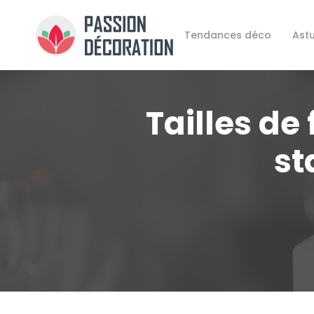
Tendances déco
Ast
Tailles de 
st