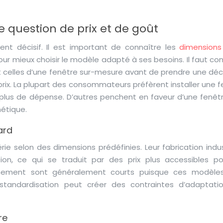
 question de prix et de goût
vent décisif. Il est important de connaître les
dimensions
ur mieux choisir le modèle adapté à ses besoins. Il faut co
 celles d’une fenêtre sur-mesure avant de prendre une décis
prix. La plupart des consommateurs préfèrent installer une 
plus de dépense. D’autres penchent en faveur d’une fenêtr
étique.
ard
ie selon des dimensions prédéfinies. Leur fabrication indus
on, ce qui se traduit par des prix plus accessibles po
nnement sont généralement courts puisque ces modèle
standardisation peut créer des contraintes d’adaptati
re