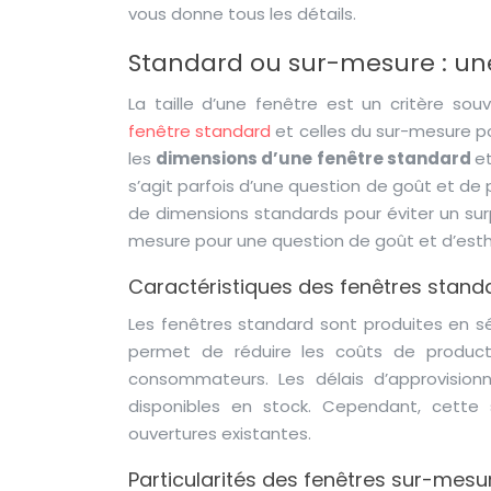
vous donne tous les détails.
Standard ou sur-mesure : une
La taille d’une fenêtre est un critère sou
fenêtre standard
et celles du sur-mesure po
les
dimensions d’une fenêtre standard
et
s’agit parfois d’une question de goût et de 
de dimensions standards pour éviter un sur
mesure pour une question de goût et d’esth
Caractéristiques des fenêtres stand
Les fenêtres standard sont produites en sér
permet de réduire les coûts de producti
consommateurs. Les délais d’approvisio
disponibles en stock. Cependant, cette 
ouvertures existantes.
Particularités des fenêtres sur-mesu