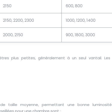
2150
600, 800
2150, 2200, 2300
1000, 1200, 1400
2000, 2150
900, 1800, 3000
res plus petites, généralement à un seul vantail. Les t
 de taille moyenne, permettant une bonne luminosit
seillées pour une chambre sont :