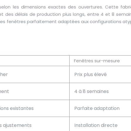
selon les dimensions exactes des ouvertures. Cette fabri
et des délais de production plus longs, entre 4 et 8 semai
es fenêtres parfaitement adaptées aux configurations aty
Fenêtres sur-mesure
cher
Prix plus élevé
ment
4 à 8 semaines
ions existantes
Parfaite adaptation
es ajustements
Installation directe