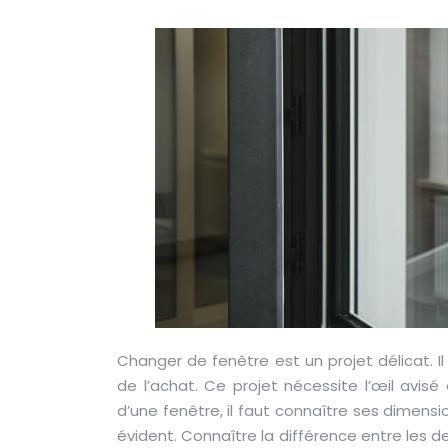
Changer de fenêtre est un projet délicat. I
de l’achat. Ce projet nécessite l’œil avi
d’une fenêtre, il faut connaître ses dimensi
évident. Connaître la différence entre les 