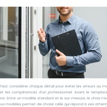
l faut considérer chaque détail pour éviter les erreurs au
sé et les compétences d’un professionnel. Avant le rempla
ons. Entre un modèle standard et le sur-mesure, le choix n’
deux modèles permet de choisir celle qui répond à ses atten