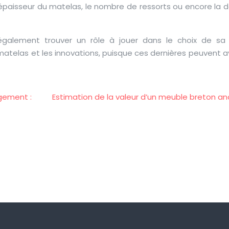
paisseur du matelas, le nombre de ressorts ou encore la d
alement trouver un rôle à jouer dans le choix de sa li
atelas et les innovations, puisque ces dernières peuvent a
ngement :
Estimation de la valeur d’un meuble breton an