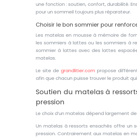
une fonction : soutien, confort, durabilité. E
pour un sommeil toujours plus réparateur.
Choisir le bon sommier pour renforc
Les matelas en mousse à mémoire de form
les sommiers à lattes ou les sommiers à re
sommier à lattes avec des lattes espacées 
matelas.
Le site de
grandlitier.com
propose différen
afin que chacun puisse trouver le produit qu
Soutien du matelas à ressorts
pression
Le choix d’un matelas dépend largement des 
Un matelas à ressorts ensachés offre un s
pression. Contrairement aux matelas en mo