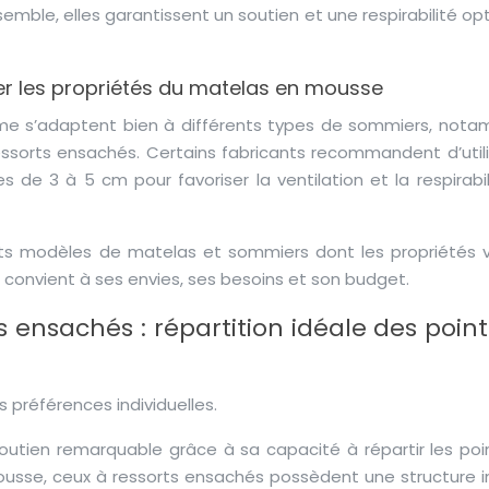
nsemble, elles garantissent un soutien et une respirabilité op
er les propriétés du matelas en mousse
e s’adaptent bien à différents types de sommiers, not
ssorts ensachés. Certains fabricants recommandent d’utili
de 3 à 5 cm pour favoriser la ventilation et la respirabil
ts modèles de matelas et sommiers dont les propriétés v
i convient à ses envies, ses besoins et son budget.
 ensachés : répartition idéale des poin
préférences individuelles.
outien remarquable grâce à sa capacité à répartir les poi
usse, ceux à ressorts ensachés possèdent une structure i