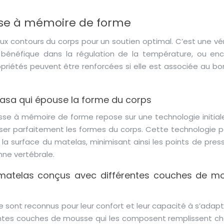
se à mémoire de forme
 contours du corps pour un soutien optimal. C’est une vér
t bénéfique dans la régulation de la température, ou enc
opriétés peuvent être renforcées si elle est associée au bo
Nasa qui épouse la forme du corps
sse à mémoire de forme repose sur une technologie initia
ser parfaitement les formes du corps. Cette technologie 
 la surface du matelas, minimisant ainsi les points de pres
nne vertébrale.
des matelas conçus avec différentes couches de m
ont reconnus pour leur confort et leur capacité à s’adapte
rentes couches de mousse qui les composent remplissent c