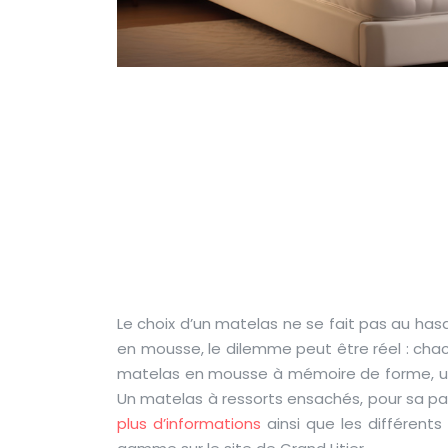
Matelas mo
ensachés ou
technologie d
à v
Le choix d’un matelas ne se fait pas au ha
en mousse, le dilemme peut être réel : cha
matelas en mousse à mémoire de forme, une
Un matelas à ressorts ensachés, pour sa par
plus d’informations
ainsi que les différent