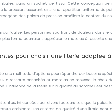
emballés dans un sachet de tissu. Cette conception pe
la pression, assurant ainsi une répartition uniforme du poi
homogène des points de pression améliore le confort du s
qui l’utilise. Les personnes souffrant de douleurs dans le
n plus ferme pourraient apprécier le matelas à ressorts en
entes pour choisir une literie adaptée 
existe une multitude d’options pour répondre aux besoins spéc
ux à ressorts ensachés et matelas en mousse, le choix 
. L’influence de la literie sur la qualité du sommeil est dé
ntes, influencées par divers facteurs tels que le poids, la 
ure ambiante. Les critères de qualité d’une literie sont a