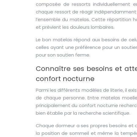
composée de ressorts individuellement 
chaque ressort de réagir indépendamment à 
l’ensemble du matelas. Cette répartition 
et prévient les douleurs lombaires.
Le bon matelas répond aux besoins de celui 
celles ayant une préférence pour un soutie
pour son soutien ferme.
Connaître ses besoins et att
confort nocturne
Parmi les différents modèles de literie, il 
de chaque personne. Entre matelas moelle
principalement du confort nocturne recherché
bien établie par la recherche scientifique.
Chaque dormeur a ses propres besoins et atte
la position de sommeil et même la températ