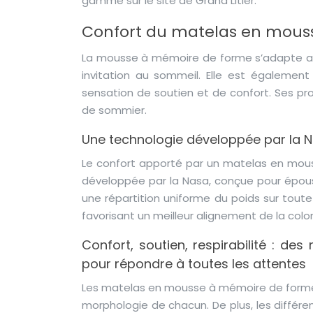
gamme sur le site de Grand Litier.
Confort du matelas en mous
La mousse à mémoire de forme s’adapte aux
invitation au sommeil. Elle est égalemen
sensation de soutien et de confort. Ses pr
de sommier.
Une technologie développée par la 
Le confort apporté par un matelas en mou
développée par la Nasa, conçue pour épou
une répartition uniforme du poids sur toute
favorisant un meilleur alignement de la colo
Confort, soutien, respirabilité : 
pour répondre à toutes les attentes
Les matelas en mousse à mémoire de forme s
morphologie de chacun. De plus, les diffé