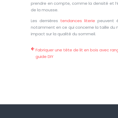
prendre en compte, comme la densité et l’é
de la mousse.
Les dernières
tendances literie
peuvent ég
notamment en ce qui concerne la taille du m
impact sur la qualité du sommeil.
Fabriquer une tête de lit en bois avec ra
guide DIY