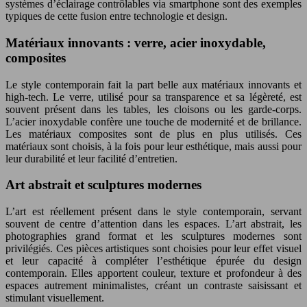
systèmes d’éclairage contrôlables via smartphone sont des exemples
typiques de cette fusion entre technologie et design.
Matériaux innovants : verre, acier inoxydable,
composites
Le style contemporain fait la part belle aux matériaux innovants et
high-tech. Le verre, utilisé pour sa transparence et sa légèreté, est
souvent présent dans les tables, les cloisons ou les garde-corps.
L’acier inoxydable confère une touche de modernité et de brillance.
Les matériaux composites sont de plus en plus utilisés. Ces
matériaux sont choisis, à la fois pour leur esthétique, mais aussi pour
leur durabilité et leur facilité d’entretien.
Art abstrait et sculptures modernes
L’art est réellement présent dans le style contemporain, servant
souvent de centre d’attention dans les espaces. L’art abstrait, les
photographies grand format et les sculptures modernes sont
privilégiés. Ces pièces artistiques sont choisies pour leur effet visuel
et leur capacité à compléter l’esthétique épurée du design
contemporain. Elles apportent couleur, texture et profondeur à des
espaces autrement minimalistes, créant un contraste saisissant et
stimulant visuellement.