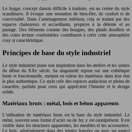
Le
hygge
, concept danois difficile à traduire, est au centre du style
scandinave. Il évoque une sensation de bien-être, de confort et de
convivialité. Dans l’aménagement intérieur, cela se traduit par des
espaces chaleureux et accueillants, propices à la détente et au
partage. Des éléments comme des bougies, des plaids douillets et
des coins lecture confortables contribuent à créer cette atmosphère
cosy si caractéristique.
Principes de base du style industriel
Le style industriel puise son inspiration dans les ateliers et les usines
du début du XXe siècle. Sa singularité repose sur une esthétique
brute et fonctionnelle, mettant en valeur les matériaux dans leur état
le plus authentique. Ce style crée des espaces audacieux et pleins de
caractère, parfaits pour ceux qui apprécient l’histoire et le design
solide.
Matériaux bruts : métal, bois et béton apparents
L’utilisation de matériaux bruts est la base du style industriel. Le
métal, souvent sous forme d’acier ou de fer, y est omniprésent. Il est
visible dans les structures apparentes, les meubles et les accessoires.
Le bois, généralement dans des teintes foncées ou avec un aspect