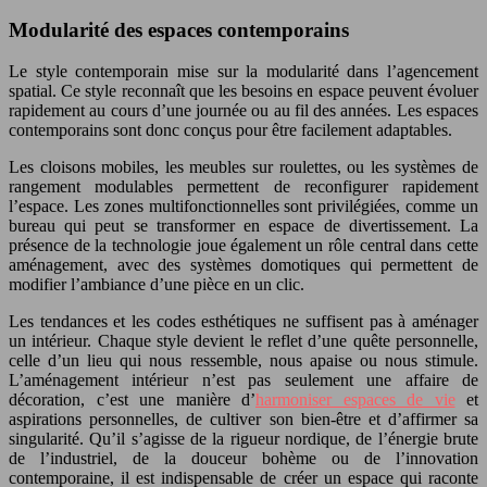
Modularité des espaces contemporains
Le style contemporain mise sur la modularité dans l’agencement
spatial. Ce style reconnaît que les besoins en espace peuvent évoluer
rapidement au cours d’une journée ou au fil des années. Les espaces
contemporains sont donc conçus pour être facilement adaptables.
Les cloisons mobiles, les meubles sur roulettes, ou les systèmes de
rangement modulables permettent de reconfigurer rapidement
l’espace. Les zones multifonctionnelles sont privilégiées, comme un
bureau qui peut se transformer en espace de divertissement. La
présence de la technologie joue également un rôle central dans cette
aménagement, avec des systèmes domotiques qui permettent de
modifier l’ambiance d’une pièce en un clic.
Les tendances et les codes esthétiques ne suffisent pas à aménager
un intérieur. Chaque style devient le reflet d’une quête personnelle,
celle d’un lieu qui nous ressemble, nous apaise ou nous stimule.
L’aménagement intérieur n’est pas seulement une affaire de
décoration, c’est une manière d’
harmoniser espaces de vie
et
aspirations personnelles, de cultiver son bien-être et d’affirmer sa
singularité. Qu’il s’agisse de la rigueur nordique, de l’énergie brute
de l’industriel, de la douceur bohème ou de l’innovation
contemporaine, il est indispensable de créer un espace qui raconte