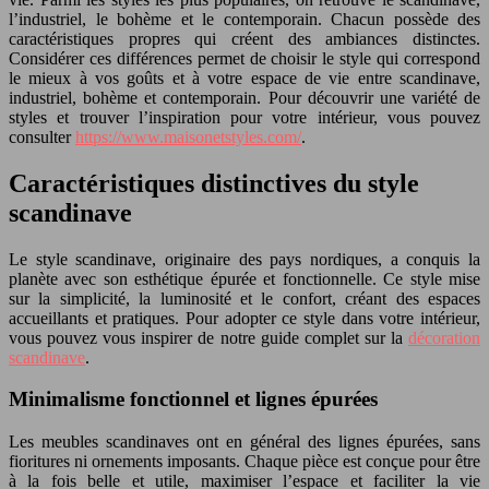
l’industriel, le bohème et le contemporain. Chacun possède des
caractéristiques propres qui créent des ambiances distinctes.
Considérer ces différences permet de choisir le style qui correspond
le mieux à vos goûts et à votre espace de vie entre scandinave,
industriel, bohème et contemporain. Pour découvrir une variété de
styles et trouver l’inspiration pour votre intérieur, vous pouvez
consulter
https://www.maisonetstyles.com/
.
Caractéristiques distinctives du style
scandinave
Le style scandinave, originaire des pays nordiques, a conquis la
planète avec son esthétique épurée et fonctionnelle. Ce style mise
sur la simplicité, la luminosité et le confort, créant des espaces
accueillants et pratiques. Pour adopter ce style dans votre intérieur,
vous pouvez vous inspirer de notre guide complet sur la
décoration
scandinave
.
Minimalisme fonctionnel et lignes épurées
Les meubles scandinaves ont en général des lignes épurées, sans
fioritures ni ornements imposants. Chaque pièce est conçue pour être
à la fois belle et utile, maximiser l’espace et faciliter la vie