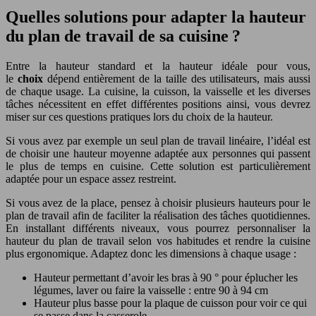
Quelles solutions pour adapter la hauteur
du plan de travail de sa cuisine ?
Entre la hauteur standard et la hauteur idéale pour vous,
le
choix
dépend entièrement de la taille des utilisateurs, mais aussi
de chaque usage. La cuisine, la cuisson, la vaisselle et les diverses
tâches nécessitent en effet différentes positions ainsi, vous devrez
miser sur ces questions pratiques lors du choix de la hauteur.
Si vous avez par exemple un seul plan de travail linéaire, l’idéal est
de choisir une hauteur moyenne adaptée aux personnes qui passent
le plus de temps en cuisine. Cette solution est particulièrement
adaptée pour un espace assez restreint.
Si vous avez de la place, pensez à choisir plusieurs hauteurs pour le
plan de travail afin de faciliter la réalisation des tâches quotidiennes.
En installant différents niveaux, vous pourrez personnaliser la
hauteur du plan de travail selon vos habitudes et rendre la cuisine
plus ergonomique. Adaptez donc les dimensions à chaque usage :
Hauteur permettant d’avoir les bras à 90 ° pour éplucher les
légumes, laver ou faire la vaisselle : entre 90 à 94 cm
Hauteur plus basse pour la plaque de cuisson pour voir ce qui
se passe dans la casserole