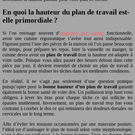
En quoi la hauteur du plan de travail est-
elle primordiale ?
Si l’on envisage souvent d’
aménager une cuisine
fonctionnelle,
avoir une cuisine ergonomique s’avère tout aussi indispensable.
Figurant parmi l’une des pièces de la maison où l’on passe beaucoup
de temps, pour préparer les repas, faire la vaisselle ou manger, la
cuisine devra avoir un
plan de travail
dont la hauteur est adaptée à
votre taille. Puisque vous allez passer des heures debout dans cette
pièce par jour, il devient essentiel de choisir un plan de travail à
votre hauteur pour réaliser les tâches dans les meilleures conditions.
En réalité, il ne s’agit pas seulement d’une question pratique
puisqu’opter pour la
bonne hauteur d’un plan de travail
garantit
également la bonne santé de votre dos. Un paillasson trop haut vous
obligera à lever les bras pour chaque tâche ce qui sollicite les
épaules inutilement. Inversement, un plan de travail trop bas vous
contraint à courber le dos ce qui entrainera des douleurs dorsales ou
cervicales sur le long terme.
Afin d’éviter les tensions occasionnées par une mauvaise posture,
l’idéal est d’aménager le plan de travail selon votre morphonologie,
c’est-à-dire un paillasson à la bonne hauteur. Vous ne devrez donc