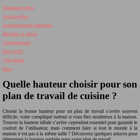
Tendances déco
Astuces déco
Aménagements intérieurs
Meubles et objets
Végétalisation
Déco DIY
Côté jardin
Blog
Quelle hauteur choisir pour son
plan de travail de cuisine ?
Choisir la bonne hauteur pour un plan de travail s’avère souvent
difficile, voire compliqué surtout si vous êtes nombreux à la maison.
Trouver la hauteur idéale s’avère cependant essentiel pour garantir le
confort de l’utilisateur, mais comment faire si tout le monde à la
maison n’est pas à la même taille ? Découvrez quelques astuces pour
déterminer la hauteur parfaite pour votre plan de travail.