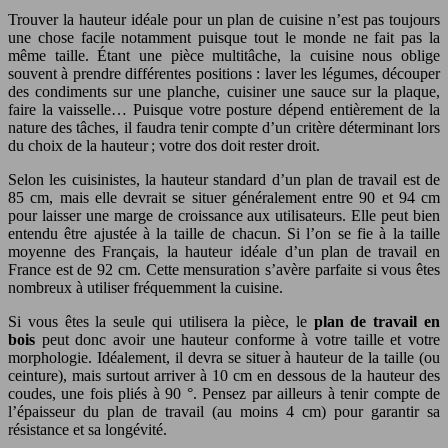
Trouver la hauteur idéale pour un plan de cuisine n’est pas toujours
une chose facile notamment puisque tout le monde ne fait pas la
même taille. Étant une pièce multitâche, la cuisine nous oblige
souvent à prendre différentes positions : laver les légumes, découper
des condiments sur une planche, cuisiner une sauce sur la plaque,
faire la vaisselle… Puisque votre posture dépend entièrement de la
nature des tâches, il faudra tenir compte d’un critère déterminant lors
du choix de la hauteur ; votre dos doit rester droit.
Selon les cuisinistes, la hauteur standard d’un plan de travail est de
85 cm, mais elle devrait se situer généralement entre 90 et 94 cm
pour laisser une marge de croissance aux utilisateurs. Elle peut bien
entendu être ajustée à la taille de chacun. Si l’on se fie à la taille
moyenne des Français, la hauteur idéale d’un plan de travail en
France est de 92 cm. Cette mensuration s’avère parfaite si vous êtes
nombreux à utiliser fréquemment la cuisine.
Si vous êtes la seule qui utilisera la pièce, le
plan de travail en
bois
peut donc avoir une hauteur conforme à votre taille et votre
morphologie. Idéalement, il devra se situer à hauteur de la taille (ou
ceinture), mais surtout arriver à 10 cm en dessous de la hauteur des
coudes, une fois pliés à 90 °. Pensez par ailleurs à tenir compte de
l’épaisseur du plan de travail (au moins 4 cm) pour garantir sa
résistance et sa longévité.