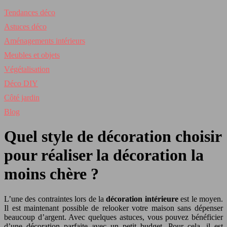
Tendances déco
Astuces déco
Aménagements intérieurs
Meubles et objets
Végétalisation
Déco DIY
Côté jardin
Blog
Quel style de décoration choisir
pour réaliser la décoration la
moins chère ?
L’une des contraintes lors de la
décoration intérieure
est le moyen.
Il est maintenant possible de relooker votre maison sans dépenser
beaucoup d’argent. Avec quelques astuces, vous pouvez bénéficier
d’une décoration parfaite avec un petit budget. Pour cela, il est