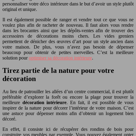
personnaliser votre déco intérieure dans le but d’avoir un style plutôt
original et unique.
Il est également possible de ranger et vendre tout ce que vous ne
voulez plus afin de racheter de nouveau. Il faut alors vous rendre
dans les brocantes ainsi que les dépôts-ventes afin de trouver des
accessoires de décorations moins chers. Les vides greniers
permettent de dénicher des œuvres d’art pour un style ancien dans
votre maison. De plus, vous n’avez pas besoin de dépenser
beaucoup pour obtenir de petites merveilles. C’est la meilleure
solution pour
optimiser sa décoration intérieure
.
Tirez partie de la nature pour votre
décoration
Au lieu de patrouiller les allées d’un centre commercial, il est plutôt
préférable d’explorer la forêt ou encore la plage pour trouver la
meilleure
décoration intérieure
. En fait, il est possible de vous
inspirer de la nature pour décorer l’intérieur de votre maison. C’est
une astuce pour dépenser moins afin d’obtenir un logement bien
décoré.
En effet, il consiste ici de récupérer des rondins de bois pour
construire vos meubles par exemple. Vous pouvez également opter