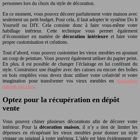
personnes lors du choix du style de décoration.
En ce moment, vous pouvez décorer parfaitement votre maison avec
seulement un petit budget. Pour cela, il faut adopter le système Do It
Yourself ou DIY. Cela consiste donc à faire vous-même votre
habillage intérieur. Cette technique vous permet également
d’économiser en matière de
décoration intérieure
et faire votre
propre customisation et créations.
Tout d’abord, vous pouvez customiser les vieux meubles en ajoutant
un coup de peinture. Vous pouvez également utiliser du papier peint.
En plus, il est possible de changer l’éclairage en lui conférant du
style. Construisez une étagère avec des caisses ou encore des boîtes
en bois empilées vous devez donc utiliser votre créativité et votre
imagination pour transformer vos vieux meubles en
decoration
maison pas cher
.
Optez pour la récupération en dépôt
vente
Vous pouvez chiner plusieurs décorations afin de décorer votre
intérieur. Pour la
décoration maison
, il n’y a rien de limiter les
dépenses en récupérant les vieux meubles pour donner un style
vintage ou original à votre intérieur. L’idée est bien évidemment de