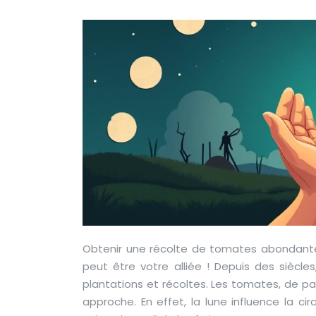
Obtenir une récolte de tomates abondante e
peut être votre alliée ! Depuis des siècles,
plantations et récoltes. Les tomates, de pa
approche. En effet, la lune influence la cir