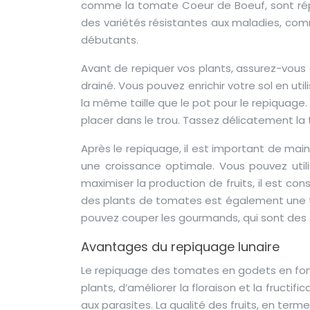
comme la tomate Coeur de Boeuf, sont réput
des variétés résistantes aux maladies, com
débutants.
Avant de repiquer vos plants, assurez-vous q
drainé. Vous pouvez enrichir votre sol en uti
la même taille que le pot pour le repiquage.
placer dans le trou. Tassez délicatement l
Après le repiquage, il est important de main
une croissance optimale. Vous pouvez utili
maximiser la production de fruits, il est cons
des plants de tomates est également une te
pouvez couper les gourmands, qui sont des tig
Avantages du repiquage lunaire
Le repiquage des tomates en godets en fonc
plants, d’améliorer la floraison et la fructi
aux parasites. La qualité des fruits, en ter