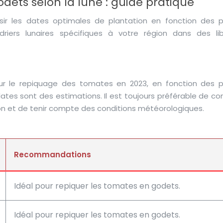
ets selon la lune : guide pratique
oisir les dates optimales de plantation en fonction des 
riers lunaires spécifiques à votre région dans des libr
ur le repiquage des tomates en 2023, en fonction des 
dates sont des estimations. Il est toujours préférable de co
gion et de tenir compte des conditions météorologiques.
Recommandations
Idéal pour repiquer les tomates en godets.
Idéal pour repiquer les tomates en godets.