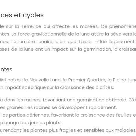
nces et cycles
lle sur la Terre, ce qui affecte les marées. Ce phénomène
es. La force gravitationnelle de la lune attire la sève vers l
nes. La lumière lunaire, bien que faible, influe également 
ses de la lune ont un impact sur la germination, la croissa
antes
stinctes : la Nouvelle Lune, le Premier Quartier, la Pleine Lun
n impact spécifique sur la croissance des plantes.
 dans les racines, favorisant une germination optimale. C’e
des graines. Les racines se développent rapidement.
les parties aériennes, favorisant la croissance des feuilles 
repiquage des jeunes plants.
rendant les plantes plus fragiles et sensibles aux maladies. 