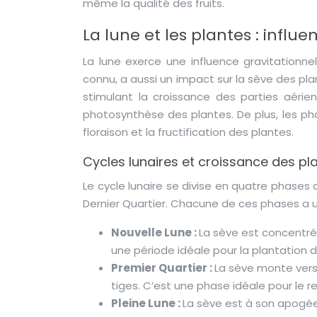
même la qualité des fruits.
La lune et les plantes : influe
La lune exerce une influence gravitationne
connu, a aussi un impact sur la sève des plant
stimulant la croissance des parties aérien
photosynthèse des plantes. De plus, les pha
floraison et la fructification des plantes.
Cycles lunaires et croissance des pl
Le cycle lunaire se divise en quatre phases di
Dernier Quartier. Chacune de ces phases a u
Nouvelle Lune :
La sève est concentrée
une période idéale pour la plantation 
Premier Quartier :
La sève monte vers 
tiges. C’est une phase idéale pour le 
Pleine Lune :
La sève est à son apogée, 