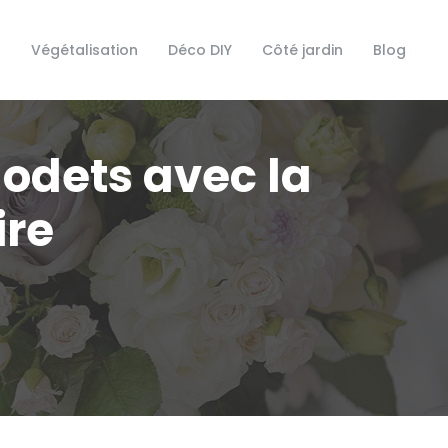
s
Végétalisation
Déco DIY
Côté jardin
Blog
odets avec la
ire