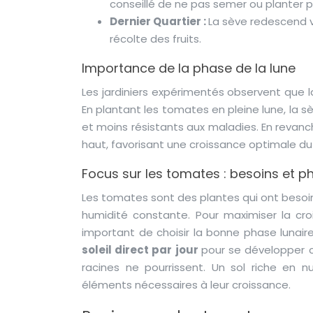
conseillé de ne pas semer ou planter 
Dernier Quartier :
La sève redescend ve
récolte des fruits.
Importance de la phase de la lune
Les jardiniers expérimentés observent que la 
En plantant les tomates en pleine lune, la s
et moins résistants aux maladies. En revanc
haut, favorisant une croissance optimale du 
Focus sur les tomates : besoins et p
Les tomates sont des plantes qui ont besoin 
humidité constante. Pour maximiser la cro
important de choisir la bonne phase lunai
soleil direct par jour
pour se développer c
racines ne pourrissent. Un sol riche en 
éléments nécessaires à leur croissance.