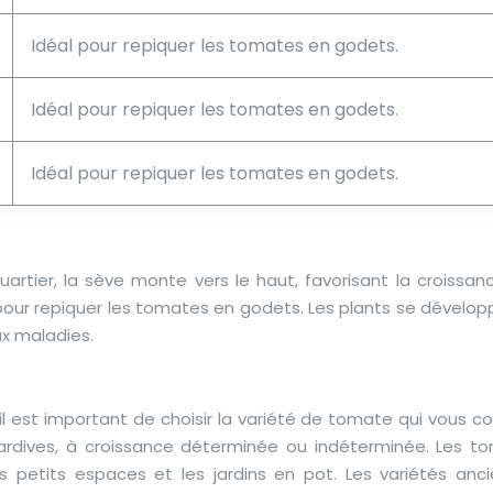
Idéal pour repiquer les tomates en godets.
Idéal pour repiquer les tomates en godets.
Idéal pour repiquer les tomates en godets.
artier, la sève monte vers le haut, favorisant la croissan
 pour repiquer les tomates en godets. Les plants se dévelop
ux maladies.
l est important de choisir la variété de tomate qui vous co
 tardives, à croissance déterminée ou indéterminée. Les t
s petits espaces et les jardins en pot. Les variétés anci