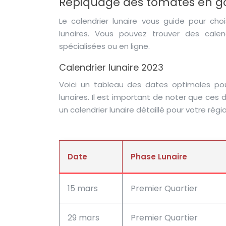
Repiquage des tomates en god
Le calendrier lunaire vous guide pour ch
lunaires. Vous pouvez trouver des calend
spécialisées ou en ligne.
Calendrier lunaire 2023
Voici un tableau des dates optimales po
lunaires. Il est important de noter que ces 
un calendrier lunaire détaillé pour votre ré
Date
Phase Lunaire
15 mars
Premier Quartier
29 mars
Premier Quartier