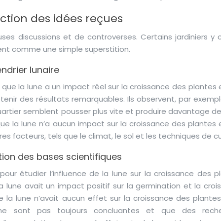
uction des idées reçues
uses discussions et de controverses. Certains jardiniers y 
ent comme une simple superstition.
ndrier lunaire
t que la lune a un impact réel sur la croissance des plantes
tenir des résultats remarquables. Ils observent, par exempl
rtier semblent pousser plus vite et produire davantage de 
que la lune n’a aucun impact sur la croissance des plantes 
s facteurs, tels que le climat, le sol et les techniques de cu
ion des bases scientifiques
ur étudier l’influence de la lune sur la croissance des pl
lune avait un impact positif sur la germination et la croi
 la lune n’avait aucun effet sur la croissance des plantes.
e sont pas toujours concluantes et que des reche