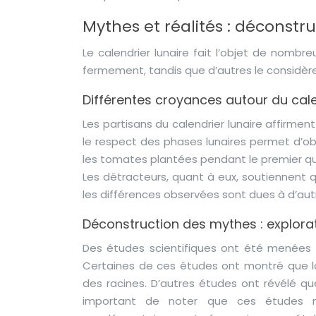
Mythes et réalités : déconstr
Le calendrier lunaire fait l’objet de nombre
fermement, tandis que d’autres le considèr
Différentes croyances autour du cale
Les partisans du calendrier lunaire affirmen
le respect des phases lunaires permet d’ob
les tomates plantées pendant le premier qua
Les détracteurs, quant à eux, soutiennent 
les différences observées sont dues à d’autre
Déconstruction des mythes : explorat
Des études scientifiques ont été menées po
Certaines de ces études ont montré que la 
des racines. D’autres études ont révélé que
important de noter que ces études n