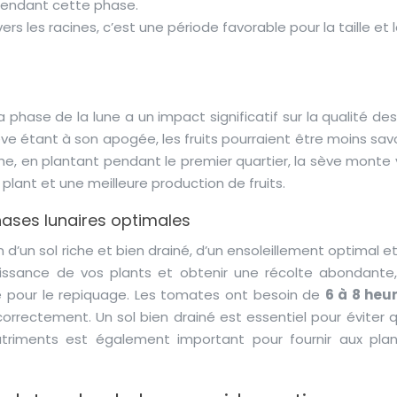
pendant cette phase.
rs les racines, c’est une période favorable pour la taille et 
phase de la lune a un impact significatif sur la qualité des 
ève étant à son apogée, les fruits pourraient être moins sa
he, en plantant pendant le premier quartier, la sève monte 
plant et une meilleure production de fruits.
hases lunaires optimales
d’un sol riche et bien drainé, d’un ensoleillement optimal e
issance de vos plants et obtenir une récolte abondante, 
re pour le repiquage. Les tomates ont besoin de
6 à 8 heu
orrectement. Un sol bien drainé est essentiel pour éviter q
nutriments est également important pour fournir aux plan