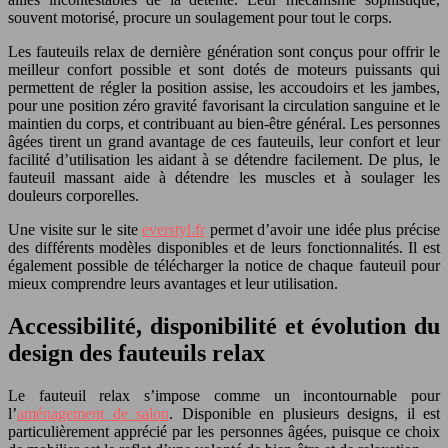
souvent motorisé, procure un soulagement pour tout le corps.
Les fauteuils relax de dernière génération sont conçus pour offrir le
meilleur confort possible et sont dotés de moteurs puissants qui
permettent de régler la position assise, les accoudoirs et les jambes,
pour une position zéro gravité favorisant la circulation sanguine et le
maintien du corps, et contribuant au bien-être général. Les personnes
âgées tirent un grand avantage de ces fauteuils, leur confort et leur
facilité d’utilisation les aidant à se détendre facilement. De plus, le
fauteuil massant aide à détendre les muscles et à soulager les
douleurs corporelles.
Une visite sur le site
everstyl.fr
permet d’avoir une idée plus précise
des différents modèles disponibles et de leurs fonctionnalités. Il est
également possible de télécharger la notice de chaque fauteuil pour
mieux comprendre leurs avantages et leur utilisation.
Accessibilité, disponibilité et évolution du
design des fauteuils relax
Le fauteuil relax s’impose comme un incontournable pour
l’
aménagement de salon
. Disponible en plusieurs designs, il est
particulièrement apprécié par les personnes âgées, puisque ce choix