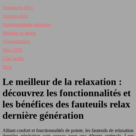
Tendances déco
Astuces déco
Aménagements intérieurs
Meubles et objets
Végétalisation
Déco DIY
Côté jardin
Blog
Le meilleur de la relaxation :
découvrez les fonctionnalités et
les bénéfices des fauteuils relax
dernière génération
Alliant confort et fonctionnalités de pointe, les fauteuils de relaxation
dernière génération sont conçus pour une détente optimale. Leur