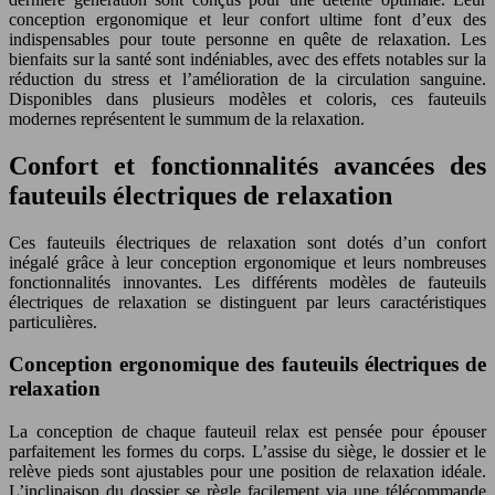
conception ergonomique et leur confort ultime font d’eux des
indispensables pour toute personne en quête de relaxation. Les
bienfaits sur la santé sont indéniables, avec des effets notables sur la
réduction du stress et l’amélioration de la circulation sanguine.
Disponibles dans plusieurs modèles et coloris, ces fauteuils
modernes représentent le summum de la relaxation.
Confort et fonctionnalités avancées des
fauteuils électriques de relaxation
Ces fauteuils électriques de relaxation sont dotés d’un confort
inégalé grâce à leur conception ergonomique et leurs nombreuses
fonctionnalités innovantes. Les différents modèles de fauteuils
électriques de relaxation se distinguent par leurs caractéristiques
particulières.
Conception ergonomique des fauteuils électriques de
relaxation
La conception de chaque fauteuil relax est pensée pour épouser
parfaitement les formes du corps. L’assise du siège, le dossier et le
relève pieds sont ajustables pour une position de relaxation idéale.
L’inclinaison du dossier se règle facilement via une télécommande