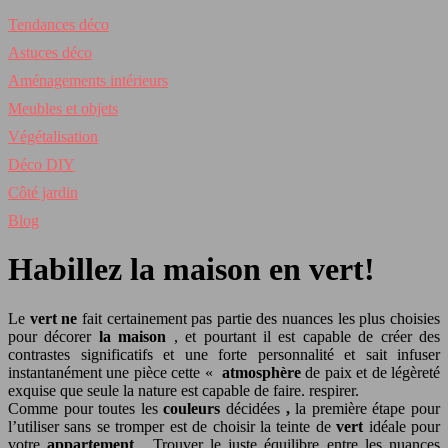
Tendances déco
Astuces déco
Aménagements intérieurs
Meubles et objets
Végétalisation
Déco DIY
Côté jardin
Blog
Habillez la maison en vert!
Le
vert ne
fait certainement pas partie des nuances les plus choisies
pour décorer
la maison
, et pourtant il est capable de créer des
contrastes significatifs et une forte personnalité et sait infuser
instantanément une pièce cette «
atmosphère
de paix et de légèreté
exquise que seule la nature est capable de faire. respirer.
Comme pour toutes les
couleurs
décidées
,
la première étape pour
l’utiliser sans se tromper est de choisir la teinte de
vert
idéale pour
votre
appartement
. Trouver le juste équilibre entre les nuances