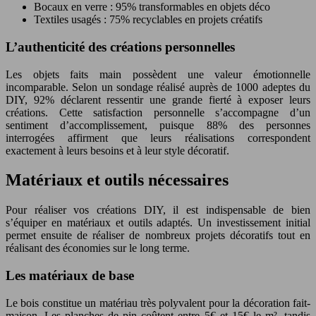
Bocaux en verre : 95% transformables en objets déco
Textiles usagés : 75% recyclables en projets créatifs
L’authenticité des créations personnelles
Les objets faits main possèdent une valeur émotionnelle
incomparable. Selon un sondage réalisé auprès de 1000 adeptes du
DIY, 92% déclarent ressentir une grande fierté à exposer leurs
créations. Cette satisfaction personnelle s’accompagne d’un
sentiment d’accomplissement, puisque 88% des personnes
interrogées affirment que leurs réalisations correspondent
exactement à leurs besoins et à leur style décoratif.
Matériaux et outils nécessaires
Pour réaliser vos créations DIY, il est indispensable de bien
s’équiper en matériaux et outils adaptés. Un investissement initial
permet ensuite de réaliser de nombreux projets décoratifs tout en
réalisant des économies sur le long terme.
Les matériaux de base
Le bois constitue un matériau très polyvalent pour la décoration fait-
maison. Les planches de pin coûtent entre 5€ et 15€ le m², tandis