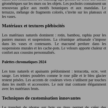
géométriques sur les murs ou les objets. Les pochoirs connaissent un
renouveau grâce aux motifs botaniques et aux mandalas. Le
terrazzo, mélange de fragments colorés, s’invite sur les plateaux et
les vases.
Matériaux et textures plébiscités
Les matériaux naturels dominent : rotin, bambou, raphia pour les
paniers muraux et suspensions. La céramique artisanale s’impose
dans les vases et contenants. Le macramé perdure dans les
suspensions murales et les cache-pots. Le velours apporte chaleur et
confort aux coussins personnalisés.
Palettes chromatiques 2024
Les tons naturels et apaisants prédominent : terracotta, ocre, vert
sauge. Les teintes poudrées comme le rose pâle et le bleu glacier
restent prisées. Les accents de couleurs vives s’utilisent par touches
dans les motifs et accessoires. Le noir mat contraste élégamment
avec les matériaux bruts.
Techniques de customisation innovantes
Le transfert de photos sur bois ou tissu permet de créer des