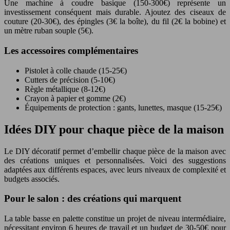
Une machine à coudre basique (150-300€) représente un
investissement conséquent mais durable. Ajoutez des ciseaux de
couture (20-30€), des épingles (3€ la boîte), du fil (2€ la bobine) et
un mètre ruban souple (5€).
Les accessoires complémentaires
Pistolet à colle chaude (15-25€)
Cutters de précision (5-10€)
Règle métallique (8-12€)
Crayon à papier et gomme (2€)
Équipements de protection : gants, lunettes, masque (15-25€)
Idées DIY pour chaque pièce de la maison
Le DIY décoratif permet d’embellir chaque pièce de la maison avec
des créations uniques et personnalisées. Voici des suggestions
adaptées aux différents espaces, avec leurs niveaux de complexité et
budgets associés.
Pour le salon : des créations qui marquent
La table basse en palette constitue un projet de niveau intermédiaire,
nécessitant environ 6 heures de travail et un budget de 30-50€ pour