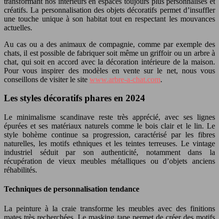
transformant nos intérieurs en espaces toujours plus personnalisés et
créatifs. La personnalisation des objets décoratifs permet d’insuffler
une touche unique à son habitat tout en respectant les mouvances
actuelles.
Au cas ou a des animaux de compagnie, comme par exemple des
chats, il est possible de fabriquer soit même un griffoir ou un arbre à
chat, qui soit en accord avec la décoration intérieure de la maison.
Pour vous inspirer des modèles en vente sur le net, nous vous
conseillons de visiter le site
www.arbre-a-chat.com
.
Les styles décoratifs phares en 2024
Le minimalisme scandinave reste très apprécié, avec ses lignes
épurées et ses matériaux naturels comme le bois clair et le lin. Le
style bohème continue sa progression, caractérisé par les fibres
naturelles, les motifs ethniques et les teintes terreuses. Le vintage
industriel séduit par son authenticité, notamment dans la
récupération de vieux meubles métalliques ou d’objets anciens
réhabilités.
Techniques de personnalisation tendance
La peinture à la craie transforme les meubles avec des finitions
mates très recherchées. Le masking tape permet de créer des motifs