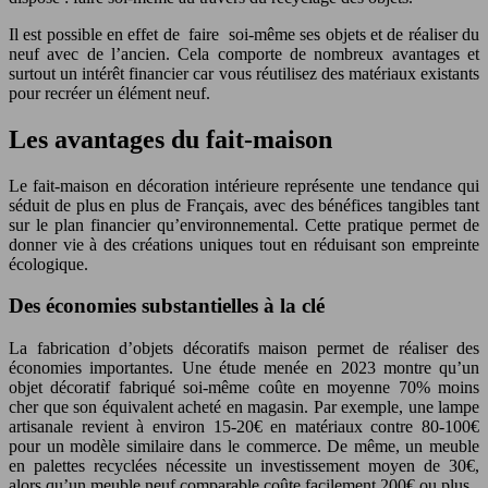
Il est possible en effet de faire soi-même ses objets et de réaliser du
neuf avec de l’ancien. Cela comporte de nombreux avantages et
surtout un intérêt financier car vous réutilisez des matériaux existants
pour recréer un élément neuf.
Les avantages du fait-maison
Le fait-maison en décoration intérieure représente une tendance qui
séduit de plus en plus de Français, avec des bénéfices tangibles tant
sur le plan financier qu’environnemental. Cette pratique permet de
donner vie à des créations uniques tout en réduisant son empreinte
écologique.
Des économies substantielles à la clé
La fabrication d’objets décoratifs maison permet de réaliser des
économies importantes. Une étude menée en 2023 montre qu’un
objet décoratif fabriqué soi-même coûte en moyenne 70% moins
cher que son équivalent acheté en magasin. Par exemple, une lampe
artisanale revient à environ 15-20€ en matériaux contre 80-100€
pour un modèle similaire dans le commerce. De même, un meuble
en palettes recyclées nécessite un investissement moyen de 30€,
alors qu’un meuble neuf comparable coûte facilement 200€ ou plus.