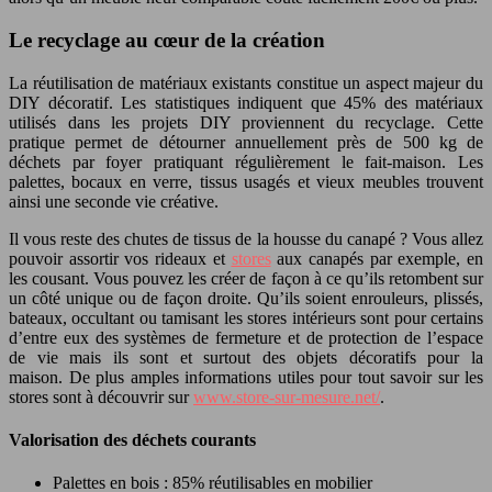
Le recyclage au cœur de la création
La réutilisation de matériaux existants constitue un aspect majeur du
DIY décoratif. Les statistiques indiquent que 45% des matériaux
utilisés dans les projets DIY proviennent du recyclage. Cette
pratique permet de détourner annuellement près de 500 kg de
déchets par foyer pratiquant régulièrement le fait-maison. Les
palettes, bocaux en verre, tissus usagés et vieux meubles trouvent
ainsi une seconde vie créative.
Il vous reste des chutes de tissus de la housse du canapé ? Vous allez
pouvoir assortir vos rideaux et
stores
aux canapés par exemple, en
les cousant. Vous pouvez les créer de façon à ce qu’ils retombent sur
un côté unique ou de façon droite. Qu’ils soient enrouleurs, plissés,
bateaux, occultant ou tamisant les stores intérieurs sont pour certains
d’entre eux des systèmes de fermeture et de protection de l’espace
de vie mais ils sont et surtout des objets décoratifs pour la
maison. De plus amples informations utiles pour tout savoir sur les
stores sont à découvrir sur
www.store-sur-mesure.net/
.
Valorisation des déchets courants
Palettes en bois : 85% réutilisables en mobilier