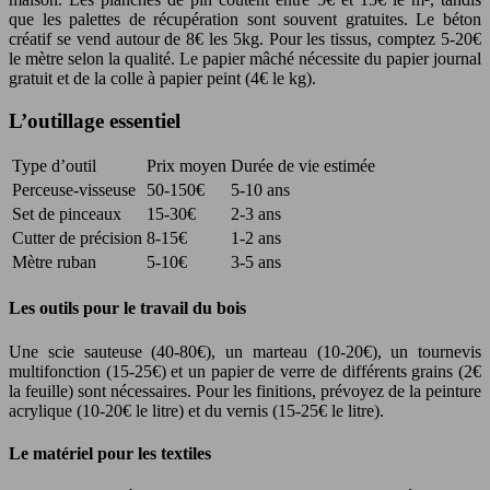
que les palettes de récupération sont souvent gratuites. Le béton
créatif se vend autour de 8€ les 5kg. Pour les tissus, comptez 5-20€
le mètre selon la qualité. Le papier mâché nécessite du papier journal
gratuit et de la colle à papier peint (4€ le kg).
L’outillage essentiel
Type d’outil
Prix moyen
Durée de vie estimée
Perceuse-visseuse
50-150€
5-10 ans
Set de pinceaux
15-30€
2-3 ans
Cutter de précision
8-15€
1-2 ans
Mètre ruban
5-10€
3-5 ans
Les outils pour le travail du bois
Une scie sauteuse (40-80€), un marteau (10-20€), un tournevis
multifonction (15-25€) et un papier de verre de différents grains (2€
la feuille) sont nécessaires. Pour les finitions, prévoyez de la peinture
acrylique (10-20€ le litre) et du vernis (15-25€ le litre).
Le matériel pour les textiles