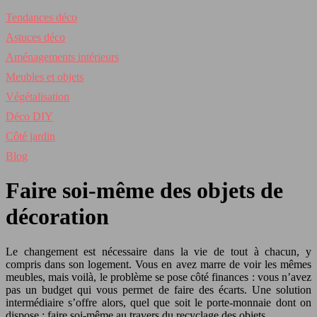
Tendances déco
Astuces déco
Aménagements intérieurs
Meubles et objets
Végétalisation
Déco DIY
Côté jardin
Blog
Faire soi-même des objets de
décoration
Le changement est nécessaire dans la vie de tout à chacun, y
compris dans son logement. Vous en avez marre de voir les mêmes
meubles, mais voilà, le problème se pose côté finances : vous n’avez
pas un budget qui vous permet de faire des écarts. Une solution
intermédiaire s’offre alors, quel que soit le porte-monnaie dont on
dispose : faire soi-même au travers du recyclage des objets.