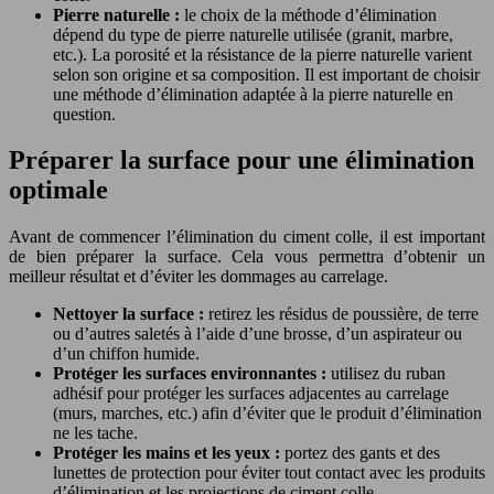
Pierre naturelle :
le choix de la méthode d’élimination
dépend du type de pierre naturelle utilisée (granit, marbre,
etc.). La porosité et la résistance de la pierre naturelle varient
selon son origine et sa composition. Il est important de choisir
une méthode d’élimination adaptée à la pierre naturelle en
question.
Préparer la surface pour une élimination
optimale
Avant de commencer l’élimination du ciment colle, il est important
de bien préparer la surface. Cela vous permettra d’obtenir un
meilleur résultat et d’éviter les dommages au carrelage.
Nettoyer la surface :
retirez les résidus de poussière, de terre
ou d’autres saletés à l’aide d’une brosse, d’un aspirateur ou
d’un chiffon humide.
Protéger les surfaces environnantes :
utilisez du ruban
adhésif pour protéger les surfaces adjacentes au carrelage
(murs, marches, etc.) afin d’éviter que le produit d’élimination
ne les tache.
Protéger les mains et les yeux :
portez des gants et des
lunettes de protection pour éviter tout contact avec les produits
d’élimination et les projections de ciment colle.