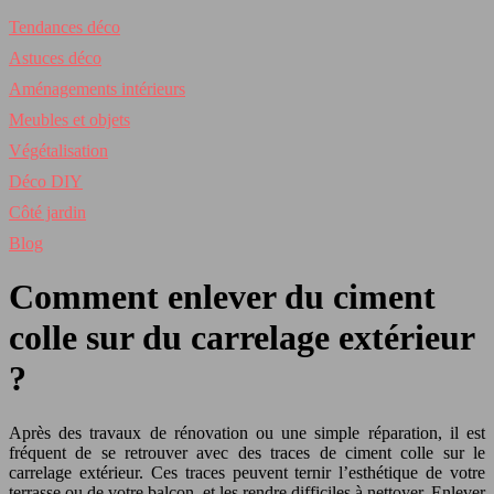
Tendances déco
Astuces déco
Aménagements intérieurs
Meubles et objets
Végétalisation
Déco DIY
Côté jardin
Blog
Comment enlever du ciment
colle sur du carrelage extérieur
?
Après des travaux de rénovation ou une simple réparation, il est
fréquent de se retrouver avec des traces de ciment colle sur le
carrelage extérieur. Ces traces peuvent ternir l’esthétique de votre
terrasse ou de votre balcon, et les rendre difficiles à nettoyer. Enlever