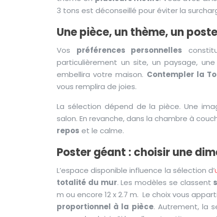
3 tons est déconseillé pour éviter la surchar
Une pièce, un thème, un poste
Vos
préférences personnelles
constitu
particulièrement un site, un paysage, une v
embellira votre maison.
Contempler la Tou
vous remplira de joies.
La sélection dépend de la pièce. Une ima
salon. En revanche, dans la chambre à couche
repos
et le calme.
Poster géant : choisir une di
L’espace disponible influence la sélection d’
totalité du mur
. Les modèles se classent
m ou encore 12 x 2.7 m. Le choix vous apparti
proportionnel à la pièce
. Autrement, la 