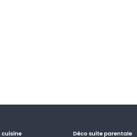
 cuisine
Déco suite parentale