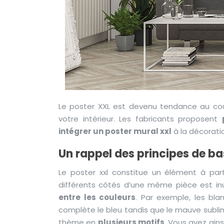
Le poster XXL est devenu tendance au cou
votre intérieur. Les fabricants proposent
intégrer un poster mural xxl
à la décoratio
Un rappel des principes de b
Le poster xxl constitue un élément à par
différents côtés d’une même pièce est inuti
entre les couleurs
. Par exemple, les bla
complète le bleu tandis que le mauve subli
thème en
plusieurs motifs
. Vous avez ains