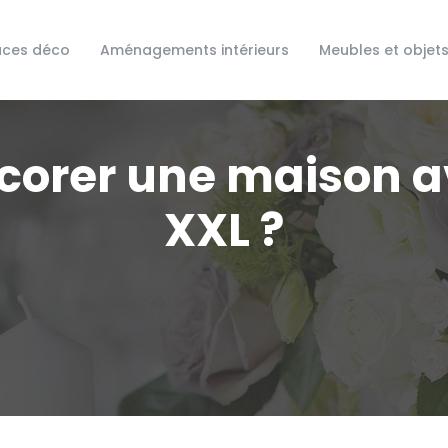
uces déco
Aménagements intérieurs
Meubles et objet
orer une maison av
XXL ?