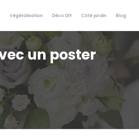
s
Végétalisation
Déco DIY
Côté jardin
Blog
ec un poster