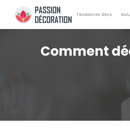
Tendances déco
Ast
Comment déc