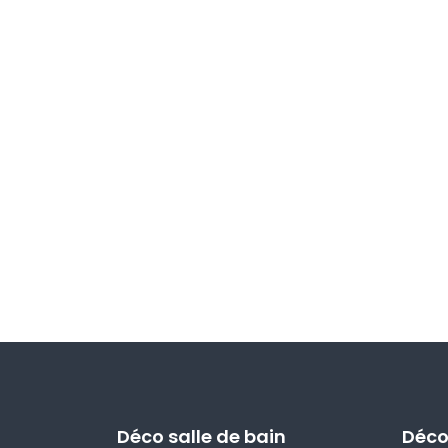
Déco salle de bain
Déco